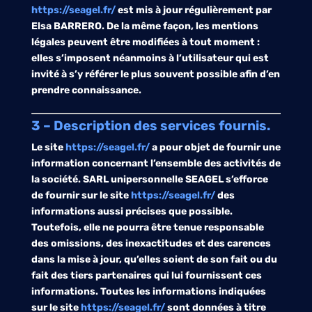
https://seagel.fr/
est mis à jour régulièrement par
Elsa BARRERO. De la même façon, les mentions
légales peuvent être modifiées à tout moment :
elles s’imposent néanmoins à l’utilisateur qui est
invité à s’y référer le plus souvent possible afin d’en
prendre connaissance.
3 – Description des services fournis.
Le site
https://seagel.fr/
a pour objet de fournir une
information concernant l’ensemble des activités de
la société.
SARL unipersonnelle SEAGEL
s’efforce
de fournir sur le site
https://seagel.fr/
des
informations aussi précises que possible.
Toutefois, elle ne pourra être tenue responsable
des omissions, des inexactitudes et des carences
dans la mise à jour, qu’elles soient de son fait ou du
fait des tiers partenaires qui lui fournissent ces
informations. Toutes les informations indiquées
sur le site
https://seagel.fr/
sont données à titre