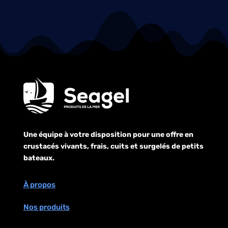
Une équipe à votre disposition pour une offre en
crustacés vivants, frais, cuits et surgelés de petits
bateaux.
À propos
Nos produits