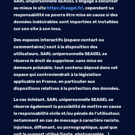
SARL unipersonnelle SEAGEL
s’engage à sécuriser
au mieux le site
https://seagel.fr/
, cependant sa
responsabilité ne pourra être mise en cause si des
données indésirables sont importées et installées
sur son site à son insu.
Des espaces interactifs (espace contact ou
commentaires) sont à la disposition des
utilisateurs.
SARL unipersonnelle SEAGEL
se
réserve le droit de supprimer, sans mise en
demeure préalable, tout contenu déposé dans cet
espace qui contreviendrait à la législation
applicable en France, en particulier aux
dispositions relatives à la protection des données.
Le cas échéant,
SARL unipersonnelle SEAGEL
se
réserve également la possibilité de mettre en cause
la responsabilité civile et/ou pénale de l’utilisateur,
notamment en cas de message à caractère raciste,
injurieux, diffamant, ou pornographique, quel que
soit le support utilisé (texte, photographie …).