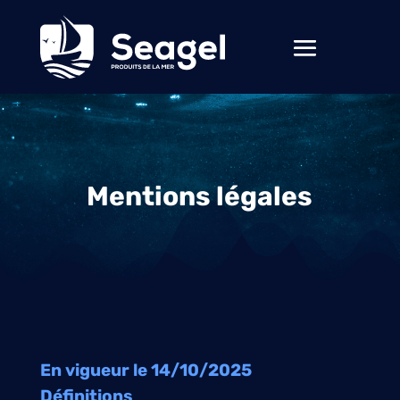
Mentions légales
En vigueur le 14/10/2025
Définitions