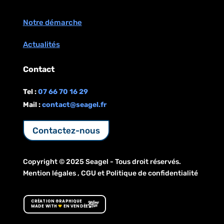
Notre démarche
Actualités
Contact
Tel :
07 66 70 16 29
Mail :
contact@seagel.fr
Contactez-nous
Copyright © 2025 Seagel - Tous droit réservés.
Mention légales
,
CGU
et
Politique de confidentialité
CRÉATION GRAPHIQUE
MADE WITH
♥
EN VENDÉE